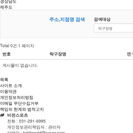
경상남도
제주도
주소,지점명 검색
검색대상
Total 0건
1 페이지
번호
탁구장명
연 
게시물이 없습니다.
목록
사이트 소개
이용약관
개인정보처리방침
이메일 무단수집거부
책임의 한계와 법적고지
비전스포츠
전화 :
031-291-6995
개인정보관리책임자 : 관리자
이메일 :
tak9world@naver.com