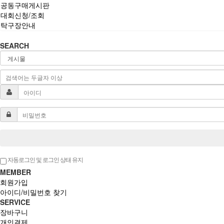
공동구매게시판
대회신청/조회
탁구장안내
SEARCH
자동로그인 및 로그인 상태 유지
MEMBER
회원가입
아이디/비밀번호 찾기
SERVICE
장바구니
개인결제