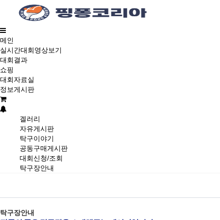
메인
실시간대회영상보기
대회결과
쇼핑
대회자료실
정보게시판
겔러리
자유게시판
탁구이야기
공동구매게시판
대회신청/조회
탁구장안내
탁구장안내