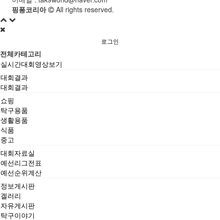
핑퐁코리아
All rights reserved.
로그인
전체카테고리
실시간대회영상보기
대회결과
대회결과
쇼핑
탁구용품
생활용품
식품
중고
대회자료실
예선리그전표
예선순위계산
정보게시판
겔러리
자유게시판
탁구이야기