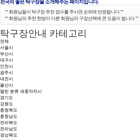
전국의 좋은 탁구장을 소개해주는 페이지입니다.
** 회원님들이 탁구장 추천 점수를 주시면 순위에 반영됩니다 **
** 회원님의 추천 한방이 다른 회원님의 구장선택에 큰 도움이 됩니다 **
탁구장안내 카테고리
전체
서울시
부산시
대구시
인천시
광주시
대전시
울산시
열린 분류
세종자치시
경기도
강원도
충청북도
충청남도
전라북도
전라남도
경상북도