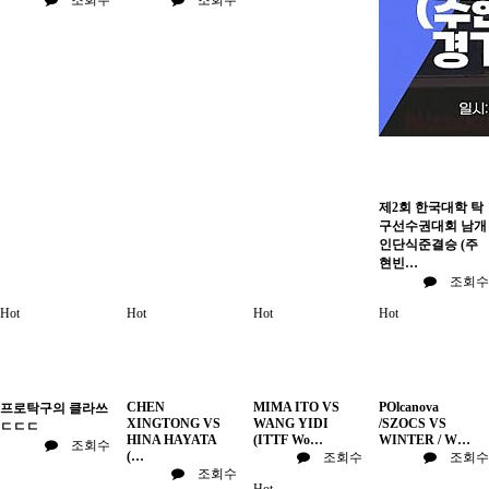
제2회 한국대학 탁
구선수권대회 남개
인단식준결승 (주
현빈…
조회수
Hot
Hot
Hot
Hot
CHEN
MIMA ITO VS
POlcanova
프로탁구의 클라쓰
XINGTONG VS
WANG YIDI
/SZOCS VS
ㄷㄷㄷ
HINA HAYATA
(ITTF Wo…
WINTER / W…
조회수
(…
조회수
조회수
조회수