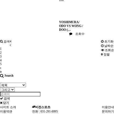
Hot
YOSHIMURA/
ODO VS WONG /
DOO (…
조회수
검색
초기화
날짜순
1
조회순
2
정렬
3
4
5
Search
검색
닫기
사이트 소개
비전스포츠
이용안내
이용약관
전화 :
031-291-6995
문의하기