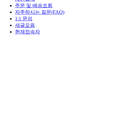
주문 및 배송조회
자주하시는 질문(FAQ)
1:1 문의
새글모음
현재접속자