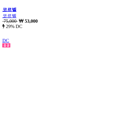
코르벨
코르벨
75,000
53,000
29% DC
DC