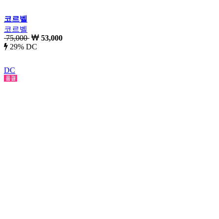
코르벨
코르벨
75,000
53,000
29% DC
DC