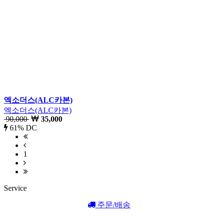
엑소더스(ALC카본)
엑소더스(ALC카본)
90,000
35,000
61% DC
1
Service
주문/배송