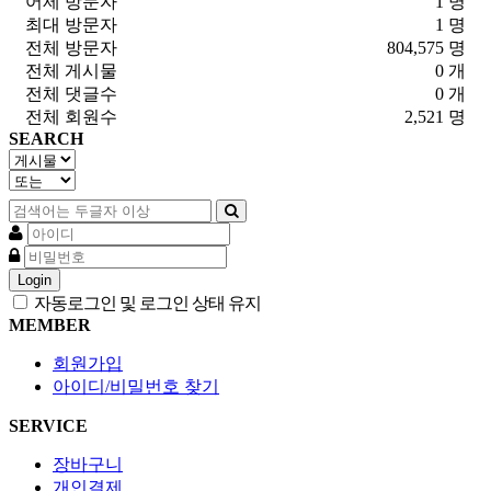
어제 방문자
1 명
최대 방문자
1 명
전체 방문자
804,575 명
전체 게시물
0 개
전체 댓글수
0 개
전체 회원수
2,521 명
SEARCH
Login
자동로그인 및 로그인 상태 유지
MEMBER
회원가입
아이디/비밀번호 찾기
SERVICE
장바구니
개인결제