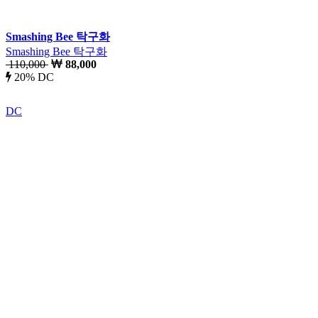
Smashing Bee 탁구화
Smashing Bee 탁구화
110,000
88,000
20% DC
DC