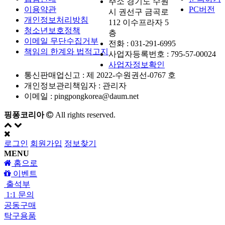
주소 경기도 수원
이용약관
PC버전
시 권선구 금곡로
개인정보처리방침
112 이수프라자 5
청소년보호정책
층
이메일 무단수집거부
전화 :
031-291-6995
책임의 한계와 법적고지
사업자등록번호 :
795-57-00024
사업자정보확인
통신판매업신고 :
제 2022-수원권선-0767 호
개인정보관리책임자 : 관리자
이메일 :
pingpongkorea@daum.net
핑퐁코리아
All rights reserved.
로그인
회원가입
정보찾기
MENU
홈으로
이벤트
출석부
1:1 문의
공동구매
탁구용품